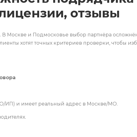
 лицензии, отзывы
. В Москве и Подмосковье выбор партнёра осложн
иенты хотят точных критериев проверки, чтобы из
овора
ОО/ИП) и имеет реальный адрес в Москве/МО.
водителях.