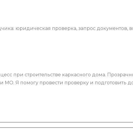
ика: юридическая проверка, запрос документов, вы
цесс при строительстве каркасного дома. Прозрач
 МО. Я помогу провести проверку и подготовить дог