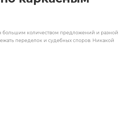
ён большим количеством предложений и разной
бежать переделок и судебных споров. Никакой