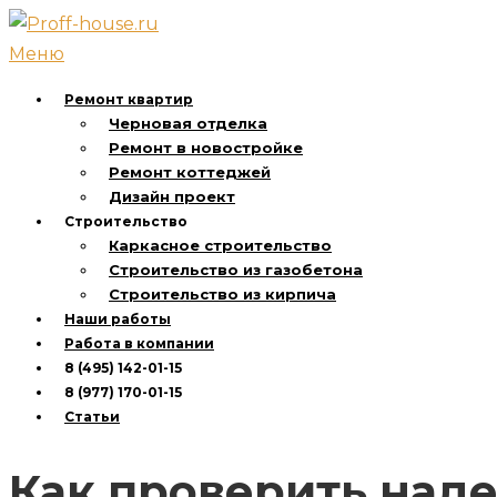
Перейти
к
Меню
содержимому
Ремонт квартир
Черновая отделка
Ремонт в новостройке
Ремонт коттеджей
Дизайн проект
Строительство
Каркасное строительство
Строительство из газобетона
Строительство из кирпича
Наши работы
Работа в компании
8 (495) 142-01-15
8 (977) 170-01-15
Статьи
Как проверить над