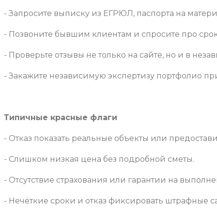
- Запросите выписку из ЕГРЮЛ, паспорта на матер
- Позвоните бывшим клиентам и спросите про срок
- Проверьте отзывы не только на сайте, но и в нез
- Закажите независимую экспертизу портфолио пр
Типичные красные флаги
- Отказ показать реальные объекты или предостав
- Слишком низкая цена без подробной сметы.
- Отсутствие страхования или гарантии на выполн
- Нечёткие сроки и отказ фиксировать штрафные с