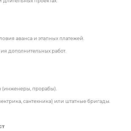
 длительных проектах.
ловия аванса и этапных платежей.
ия дополнительных работ.
 (инженеры, прорабы).
ктрика, сантехника) или штатные бригады.
ст