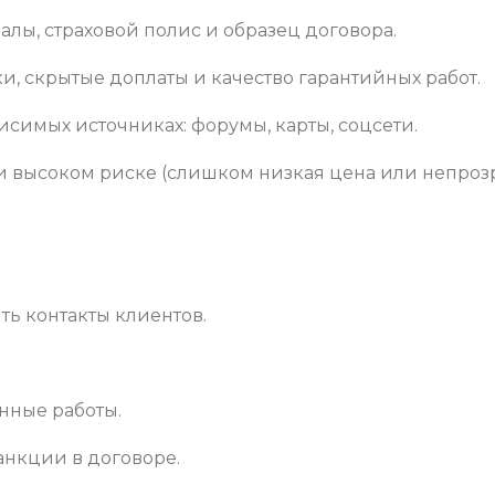
иалы, страховой полис и образец договора.
и, скрытые доплаты и качество гарантийных работ.
ависимых источниках: форумы, карты, соцсети.
и высоком риске (слишком низкая цена или непроз
ить контакты клиентов.
енные работы.
анкции в договоре.