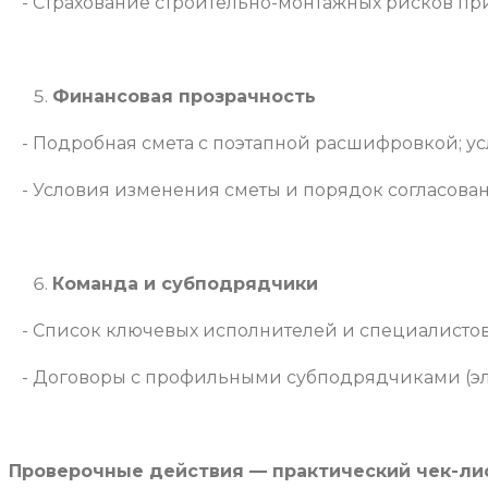
- Страхование строительно-монтажных рисков при
Финансовая прозрачность
- Подробная смета с поэтапной расшифровкой; ус
- Условия изменения сметы и порядок согласован
Команда и субподрядчики
- Список ключевых исполнителей и специалистов
- Договоры с профильными субподрядчиками (эле
Проверочные действия — практический чек-ли