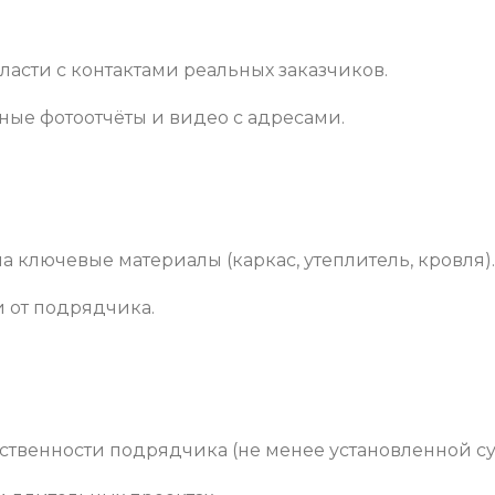
ласти с контактами реальных заказчиков.
ные фотоотчёты и видео с адресами.
а ключевые материалы (каркас, утеплитель, кровля)
 от подрядчика.
ственности подрядчика (не менее установленной с