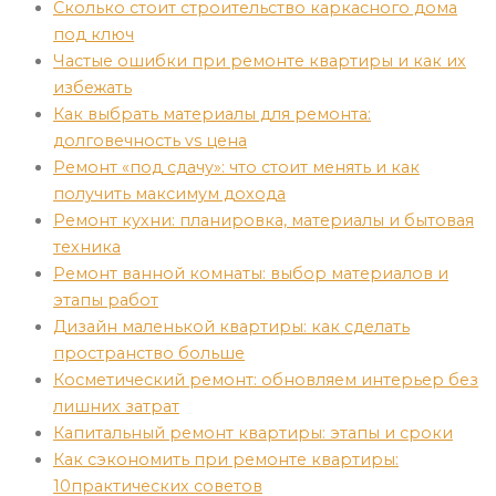
Сколько стоит строительство каркасного дома
под ключ
Частые ошибки при ремонте квартиры и как их
избежать
Как выбрать материалы для ремонта:
долговечность vs цена
Ремонт «под сдачу»: что стоит менять и как
получить максимум дохода
Ремонт кухни: планировка, материалы и бытовая
техника
Ремонт ванной комнаты: выбор материалов и
этапы работ
Дизайн маленькой квартиры: как сделать
пространство больше
Косметический ремонт: обновляем интерьер без
лишних затрат
Капитальный ремонт квартиры: этапы и сроки
Как сэкономить при ремонте квартиры:
10практических советов