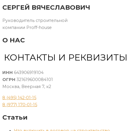
СЕРГЕЙ ВЯЧЕСЛАВОВИЧ
Руководитель строительной
компании Proff-house
О НАС
КОНТАКТЫ И РЕКВИЗИТЫ
ИНН
643906919104
ОГРН
321619600084101
Москва, Веерная 7, к2
8 (495) 142-01-15
8 (977) 170-01-15
Статьи
Что включить в договор на строительство