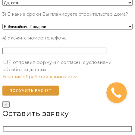
3) В какие сроки Вы планируете строительство дома?
4) Укажите номер телефона
Я отправил форму и я согласен с условиями
Please leave this field empty.
обработки данных
Условия обработки данных >>>>
×
Оставить заявку