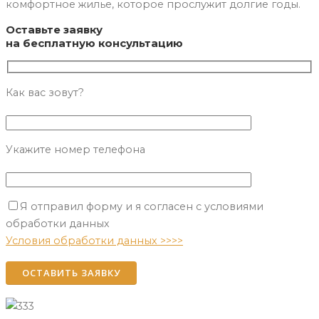
комфортное жилье, которое прослужит долгие годы.
Оставьте заявку
на бесплатную консультацию
Как вас зовут?
Укажите номер телефона
Я отправил форму и я согласен с условиями
Please leave this field empty.
обработки данных
Условия обработки данных >>>>