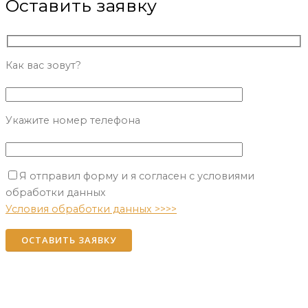
Оставить заявку
Как вас зовут?
Укажите номер телефона
Я отправил форму и я согласен с условиями
Please leave this field empty.
обработки данных
Условия обработки данных >>>>