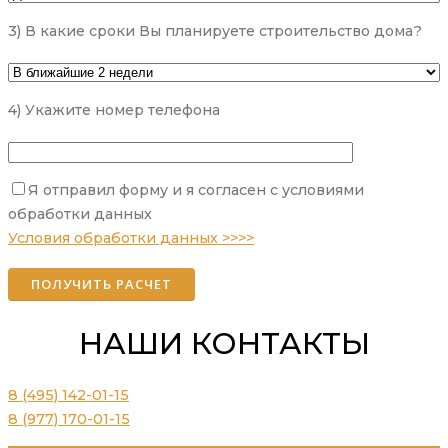
3) В какие сроки Вы планируете строительство дома?
4) Укажите номер телефона
Я отправил форму и я согласен с условиями
Please leave this field empty.
обработки данных
Условия обработки данных >>>>
НАШИ КОНТАКТЫ
8 (495) 142-01-15
8 (977) 170-01-15