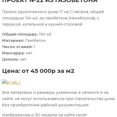
ПРОЕКТ №22 ИЗ ГАЗОБЕТОНА
Проект одноэтажного дома 17 на 11 метров, общей
площадью 154 м2, из газобетона (пеноблоков), с
террасой, котельной и кухней-столовой
Общая площадь:
154 м2
Материал:
Газобетон
Число этажей:
1
Мансарда:
нет
Цоколь:
нет
Цена: от 45 000р за м2
Все материалы и размеры, указанные в каталоге и на
сайте, не могут использоваться при строительстве дома
без приобретения рабочей документации!
Изображения и 3D-модели на сайте носят