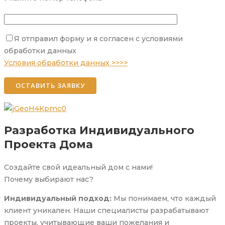
Я отправил форму и я согласен с условиями
Please leave this field empty.
обработки данных
Условия обработки данных >>>>
Разработка Индивидуального
Проекта Дома
Создайте свой идеальный дом с нами!
Почему выбирают нас?
Индивидуальный подход:
Мы понимаем, что каждый
клиент уникален. Наши специалисты разрабатывают
проекты, учитывающие ваши пожелания и