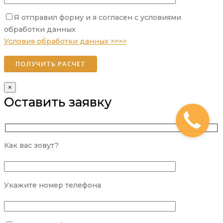
Я отправил форму и я согласен с условиями
Please leave this field empty.
обработки данных
Условия обработки данных >>>>
×
Оставить заявку
Как вас зовут?
Укажите номер телефона